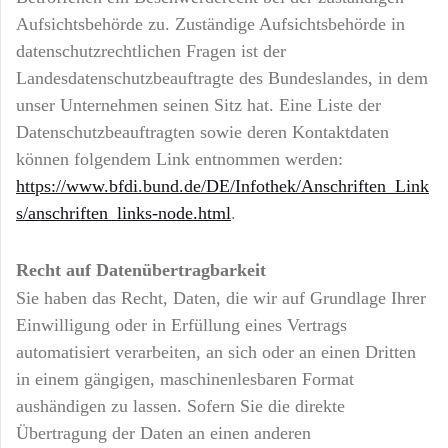
Aufsichtsbehörde zu. Zuständige Aufsichtsbehörde in
datenschutzrechtlichen Fragen ist der
Landesdatenschutzbeauftragte des Bundeslandes, in dem
unser Unternehmen seinen Sitz hat. Eine Liste der
Datenschutzbeauftragten sowie deren Kontaktdaten
können folgendem Link entnommen werden:
https://www.bfdi.bund.de/DE/Infothek/Anschriften_Link
s/anschriften_links-node.html
.
Recht auf Datenübertragbarkeit
Sie haben das Recht, Daten, die wir auf Grundlage Ihrer
Einwilligung oder in Erfüllung eines Vertrags
automatisiert verarbeiten, an sich oder an einen Dritten
in einem gängigen, maschinenlesbaren Format
aushändigen zu lassen. Sofern Sie die direkte
Übertragung der Daten an einen anderen